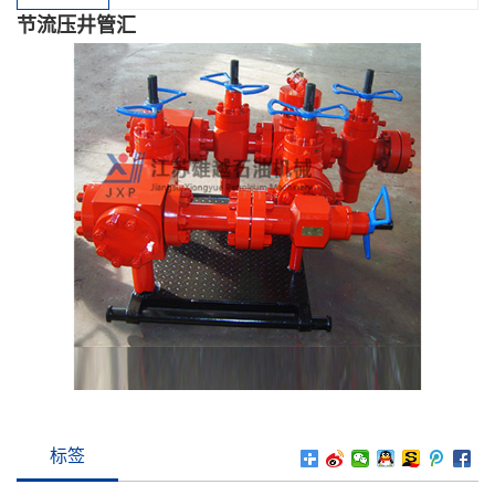
节流压井管汇
标签