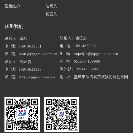
售后维护
油管头
套管头
联系我们
联系人：徐培杰
联系人：邱晨
电 话：18914633921
电 话：18914633551
邮 箱：xupeijie@jxpgroup.com.cn
邮 箱：scott@jxpgroup.com.cn
座 机：0515-84109966
联系人：顾正淼
海外部：18914633905
电 话：18914633898
地 址：盐城市滨海县东坎镇民营创业园
邮 箱：XY@jxpgroup.com.cn